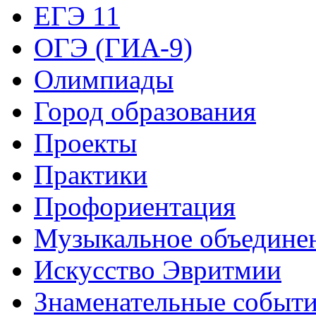
ЕГЭ 11
ОГЭ (ГИА-9)
Олимпиады
Город образования
Проекты
Практики
Профориентация
Музыкальное объедине
Искусство Эвритмии
Знаменательные событ