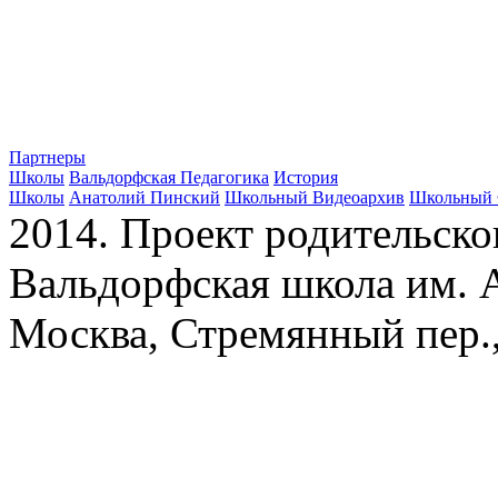
Партнеры
Школы
Вальдорфская Педагогика
История
Школы
Анатолий Пинский
Школьный Видеоархив
Школьный 
2014. Проект родительско
Вальдорфская школа им. А
Москва, Стремянный пер.,