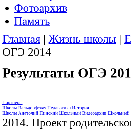
Фотоархив
Память
Главная
|
Жизнь школы
|
Е
ОГЭ 2014
Результаты ОГЭ 20
Партнеры
Школы
Вальдорфская Педагогика
История
Школы
Анатолий Пинский
Школьный Видеоархив
Школьный 
2014. Проект родительско