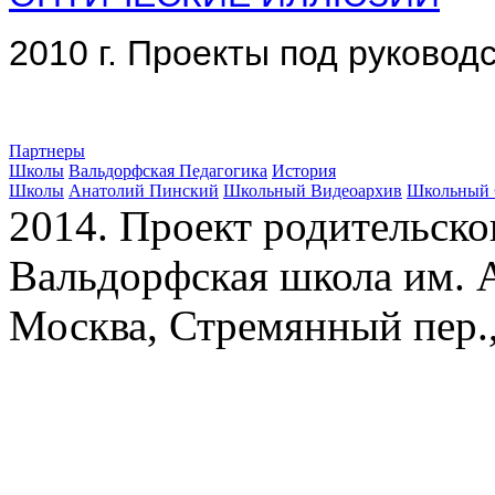
2010 г. Проекты под руковод
Партнеры
Школы
Вальдорфская Педагогика
История
Школы
Анатолий Пинский
Школьный Видеоархив
Школьный 
2014. Проект родительско
Вальдорфская школа им. А
Москва, Стремянный пер.,