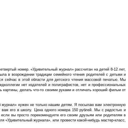
етвертый номер. «Удивительный журнал» рассчитан на детей 8-12 лет,
была в возрождении традиции семейного чтения родителей с детьми и
тся сейчас в этой области для детского чтения массовой печатью. Мы
едколлегии нет издателей и полиграфистов, нет и профессиональных
ь картины, делать что-то своими руками и отличать хороший фильм от
ый журнал» нужен не только нашим детям. Я посылаю вам электронную
 вам его в школу. Цена одного номера 150 рублей. Мы с радостью и
 если вы просто порекомендуете его своим друзьям или родителям в
для «Удивительный журнала», или провести какой-нибудь мастер-класс,