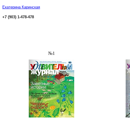
Екатерина Каринская
+7 (903) 1-478-478
№1