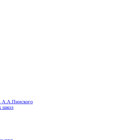
. А.А.Пинского
х школ