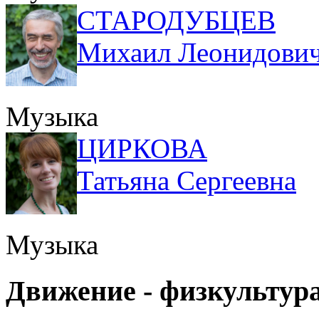
СТАРОДУБЦЕВ
Михаил Леонидови
Музыка
ЦИРКОВА
Татьяна Сергеевна
Музыка
Движение - физкультур