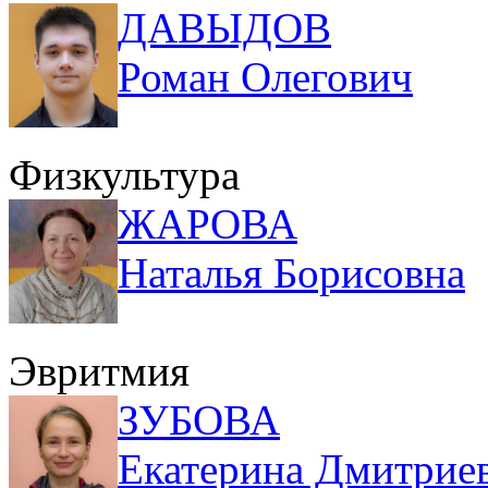
ДАВЫДОВ
Роман Олегович
Физкультура
ЖАРОВА
Наталья Борисовна
Эвритмия
ЗУБОВА
Екатерина Дмитрие