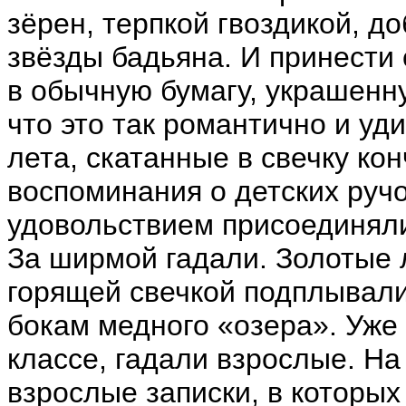
зёрен, терпкой гвоздикой, д
звёзды бадьяна. И принести 
в обычную бумагу, украшенн
что это так романтично и уд
лета, скатанные в свечку ко
воспоминания о детских ручо
удовольствием присоединяли
За ширмой гадали. Золотые л
горящей свечкой подплывали
бокам медного «озера». Уже 
классе, гадали взрослые. На
взрослые записки, в которых