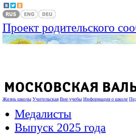
Проект родительского со
Жизнь школы
Учительская
Вне учебы
Информация о школе
Пе
Медалисты
Выпуск 2025 года