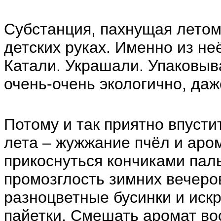
Субстанция, пахнущая летом
детских руках. Именно из не
Катали. Украшали. Упаковыв
очень-очень экологично, даж
Потому и так приятно впусти
лета – жужжание пчёл и аром
прикоснуться кончиками паль
промозглость зимних вечеро
разноцветные бусинки и иск
пайетки. Смешать аромат во