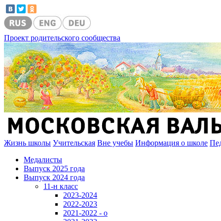
Проект родительского сообщества
Жизнь школы
Учительская
Вне учебы
Информация о школе
Пе
Медалисты
Выпуск 2025 года
Выпуск 2024 года
11-н класс
2023-2024
2022-2023
2021-2022 - о