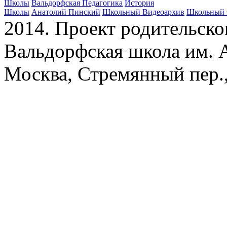
Школы
Вальдорфская Педагогика
История
Школы
Анатолий Пинский
Школьный Видеоархив
Школьный 
2014. Проект родительско
Вальдорфская школа им. А
Москва, Стремянный пер.,