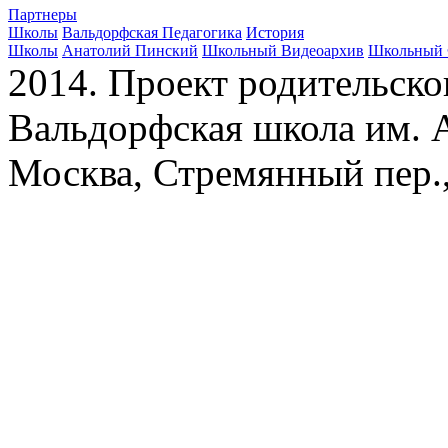
Партнеры
Школы
Вальдорфская Педагогика
История
Школы
Анатолий Пинский
Школьный Видеоархив
Школьный 
2014. Проект родительско
Вальдорфская школа им. А
Москва, Стремянный пер.,