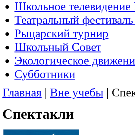
Школьное телевидени
Театральный фестиваль
Рыцарский турнир
Школьный Совет
Экологическое движени
Субботники
Главная
|
Вне учебы
| Спе
Спектакли