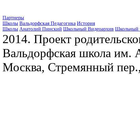
Партнеры
Школы
Вальдорфская Педагогика
История
Школы
Анатолий Пинский
Школьный Видеоархив
Школьный 
2014. Проект родительско
Вальдорфская школа им. А
Москва, Стремянный пер.,