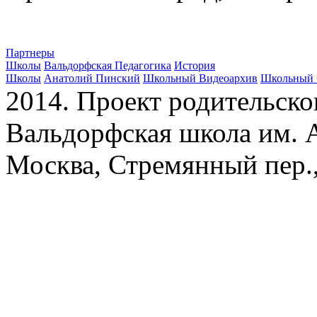
Партнеры
Школы
Вальдорфская Педагогика
История
Школы
Анатолий Пинский
Школьный Видеоархив
Школьный 
2014. Проект родительско
Вальдорфская школа им. А
Москва, Стремянный пер.,