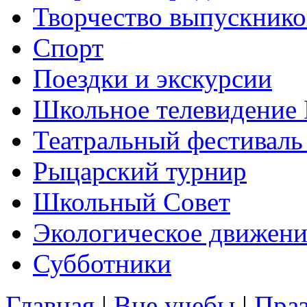
Творчество выпускнико
Спорт
Поездки и экскурсии
Школьное телевидени
Театральный фестиваль
Рыцарский турнир
Школьный Совет
Экологическое движени
Субботники
Главная
|
Вне учебы
|
Пра