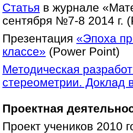
Статья
в журнале «Мат
сентября №7-8 2014 г.
(
Презентация
«Эпоха пр
классе»
(Power Point)
Методическая разработк
стереометрии. Доклад в
Проектная деятельно
Проект учеников 2010 г