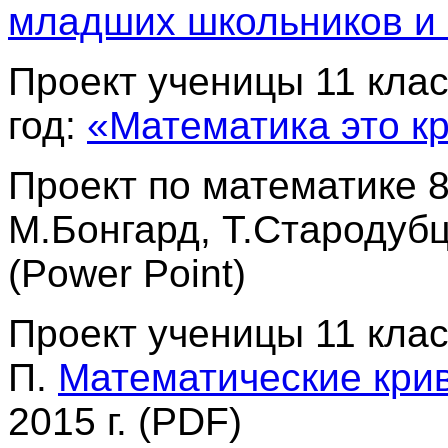
младших школьников и 
Проект ученицы 11 клас
год:
«Математика это к
Проект по математике 8
М.Бонгард, Т.Стародуб
(
Power Point
)
Проект ученицы 11 кла
П.
Математические кри
2015 г.
(PDF)