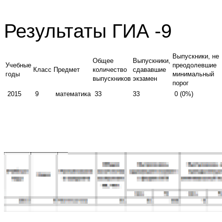
Результаты ГИА -9
Выпускники, не
Общее
Выпускники,
Учебные
преодолевшие
Класс
Предмет
количество
сдававшие
годы
минимальный
выпускников
экзамен
порог
2015
9
математика
33
33
0 (0%)