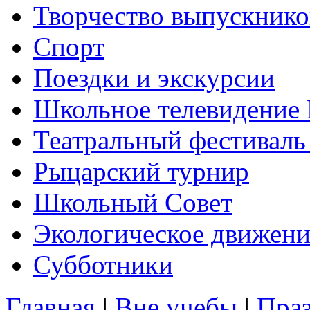
Творчество выпускнико
Спорт
Поездки и экскурсии
Школьное телевидени
Театральный фестиваль
Рыцарский турнир
Школьный Совет
Экологическое движени
Субботники
Главная
|
Вне учебы
|
Пра