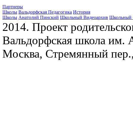
Партнеры
Школы
Вальдорфская Педагогика
История
Школы
Анатолий Пинский
Школьный Видеоархив
Школьный 
2014. Проект родительско
Вальдорфская школа им. А
Москва, Стремянный пер.,