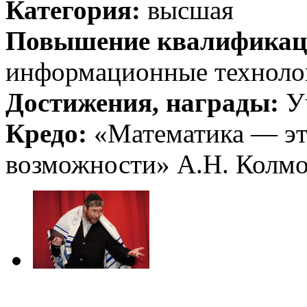
Категория:
высшая
Повышение квалификац
информационные техноло
Достижения, награды:
Уч
Кредо:
«Математика — это
возможности» А.Н. Колм