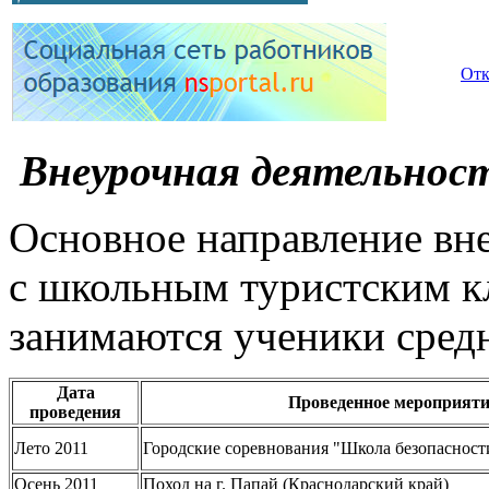
Отк
Внеурочная деятельнос
Основное направление вне
с школьным туристским к
занимаются ученики сред
Дата
Проведенное мероприяти
проведения
Лето 2011
Городские соревнования "Школа безопасност
Осень 2011
Поход на г. Папай (Краснодарский край)