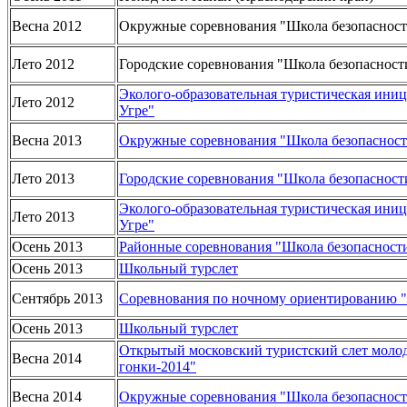
Весна 2012
Окружные соревнования "Школа безопаснос
Лето 2012
Городские соревнования "Школа безопасност
Эколого-образовательная туристическая ини
Лето 2012
Угре"
Весна 2013
Окружные соревнования "Школа безопаснос
Лето 2013
Городские соревнования "Школа безопасност
Эколого-образовательная туристическая ини
Лето 2013
Угре"
Осень 2013
Районные соревнования "Школа безопасност
Осень 2013
Школьный турслет
Сентябрь 2013
Соревнования по ночному ориентированию "
Осень 2013
Школьный турслет
Открытый московский туристский слет моло
Весна 2014
гонки-2014"
Весна 2014
Окружные соревнования "Школа безопаснос