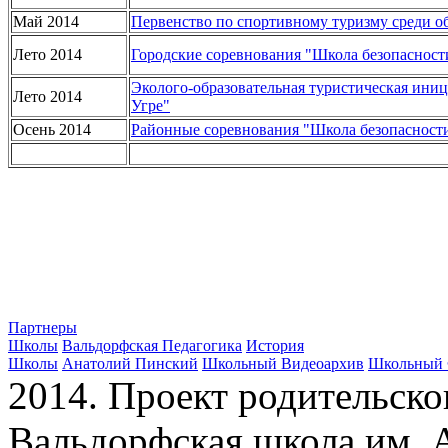
Май 2014
Первенство по спортивному туризму среди
Лето 2014
Городские соревнования "Школа безопасност
Эколого-образовательная туристическая ини
Лето 2014
Угре"
Осень 2014
Районные соревнования "Школа безопасност
Партнеры
Школы
Вальдорфская Педагогика
История
Школы
Анатолий Пинский
Школьный Видеоархив
Школьный 
2014. Проект родительско
Вальдорфская школа им. А