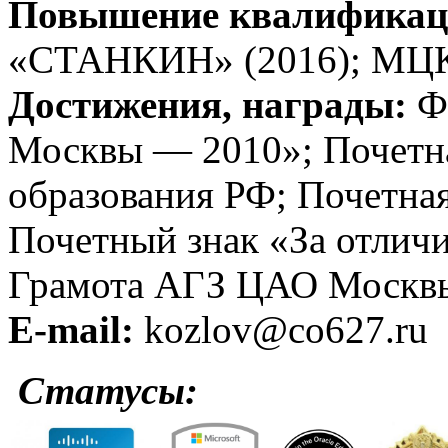
Повышение квалификац
«СТАНКИН» (2016); МЦК
Достижения, награды:
Фи
Москвы — 2010»; Почетна
образования РФ; Почетна
Почетный знак «За отличи
Грамота АГЗ ЦАО Москв
E-mail:
kozlov@co627.ru
Статусы: